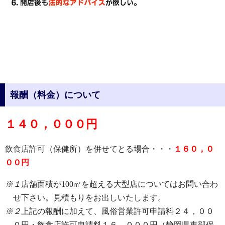
報酬（料金）について
１４０，０００円
飲食店許可（保健所）を併せてとる場合・・・
１６０，０
００円
※１
店舗面積が100㎡を超える大型店についてはお問い合わ
せ下さい。見積もりをお出しいたします。
※２
上記の報酬に加えて、風俗営業許可申請料２４，００
０円・飲食店許可申請料１６，０００円（静岡県東部保