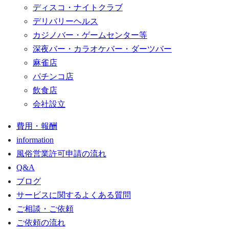
ディスコ・ナイトクラブ
デリバリーヘルス
カジノバー・ゲームセンター等
深夜バー・カラオケバー・ダーツバー
麻雀店
パチンコ店
飲食店
会社設立
費用・報酬
information
風俗営業許可申請の流れ
Q&A
ブログ
サービスに関するよくある質問
ご相談・ご依頼
ご依頼の流れ