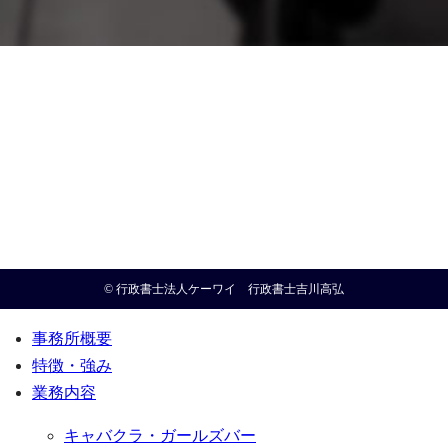
© 行政書士法人ケーワイ 行政書士吉川高弘
事務所概要
特徴・強み
業務内容
キャバクラ・ガールズバー