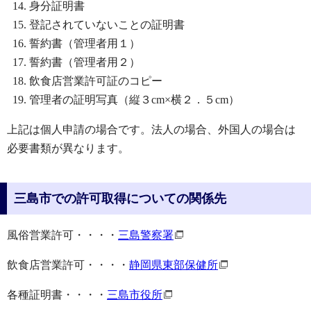
身分証明書
登記されていないことの証明書
誓約書（管理者用１）
誓約書（管理者用２）
飲食店営業許可証のコピー
管理者の証明写真（縦３cm×横２．５cm）
上記は個人申請の場合です。法人の場合、外国人の場合は
必要書類が異なります。
三島市での許可取得についての関係先
風俗営業許可・・・・
三島警察署
飲食店営業許可・・・・
静岡県東部保健所
各種証明書・・・・
三島市役所