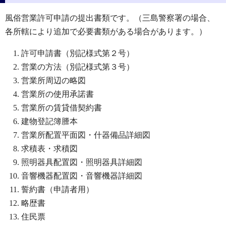
風俗営業許可申請の提出書類です。（三島警察署の場合、
各所轄により追加で必要書類がある場合があります。）
許可申請書（別記様式第２号）
営業の方法（別記様式第３号）
営業所周辺の略図
営業所の使用承諾書
営業所の賃貸借契約書
建物登記簿謄本
営業所配置平面図・什器備品詳細図
求積表・求積図
照明器具配置図・照明器具詳細図
音響機器配置図・音響機器詳細図
誓約書（申請者用）
略歴書
住民票