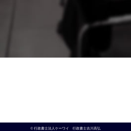
© 行政書士法人ケーワイ 行政書士吉川高弘