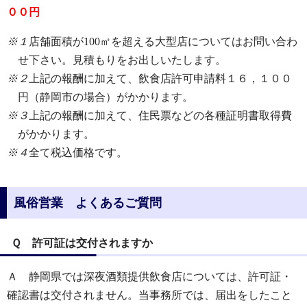
００円
※１
店舗面積が100㎡を超える大型店についてはお問い合わ
せ下さい。見積もりをお出しいたします。
※２
上記の報酬に加えて、飲食店許可申請料１６，１００
円（静岡市の場合）がかかります。
※３
上記の報酬に加えて、住民票などの各種証明書取得費
がかかります。
※４
全て税込価格です。
風俗営業 よくあるご質問
Ｑ 許可証は交付されますか
Ａ 静岡県では深夜酒類提供飲食店については、許可証・
確認書は交付されません。当事務所では、届出をしたこと