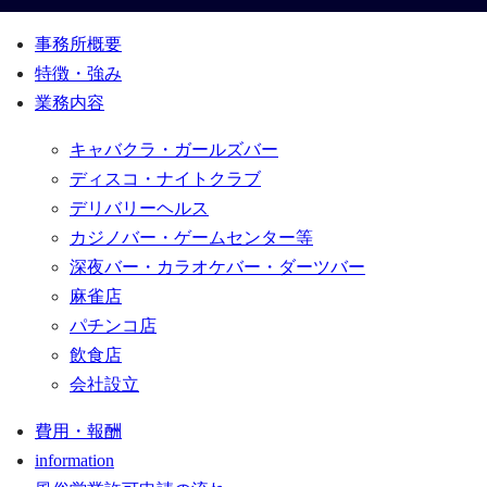
事務所概要
特徴・強み
業務内容
キャバクラ・ガールズバー
ディスコ・ナイトクラブ
デリバリーヘルス
カジノバー・ゲームセンター等
深夜バー・カラオケバー・ダーツバー
麻雀店
パチンコ店
飲食店
会社設立
費用・報酬
information