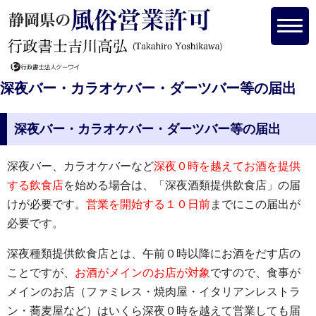
深夜バー・カラオケバー・ダーツバー等の届出
深夜バー・カラオケバー・ダーツバー等の届出
深夜バー、カラオケバーなど
深夜０時を越えてお酒を提供
する飲食店
を始める場合は、「深夜酒類提供飲食店」の届
けが必要です。
営業を開始する１０日前
までにこの届出が
必要です。
深夜種類提供飲食店とは、午前０時以降にお酒をだす店の
ことですが、
お酒がメインのお店が対象
ですので、食事が
メインのお店（ファミレス・焼肉屋・イタリアンレストラ
ン・蕎麦屋など）はいくら深夜０時を越えて営業しても届