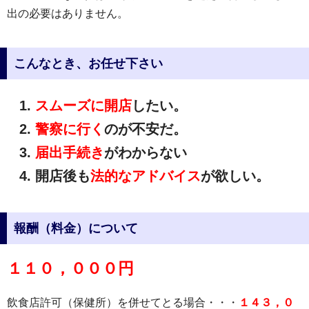
出の必要はありません。
こんなとき、お任せ下さい
スムーズに開店
したい。
警察に行く
のが不安だ。
届出手続き
がわからない
開店後も
法的なアドバイス
が欲しい。
報酬（料金）について
１１０，０００円
飲食店許可（保健所）を併せてとる場合・・・
１４３，０