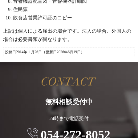
音響機器配置図・音響機器詳細図
住民票
飲食店営業許可証のコピー
上記は個人による届出の場合です。法人の場合、外国人の
場合は必要書類が異なります。
投稿日2014年11月26日
（更新日2026年6月19日）
無料相談受付中
24時まで電話受付
054-272-8052