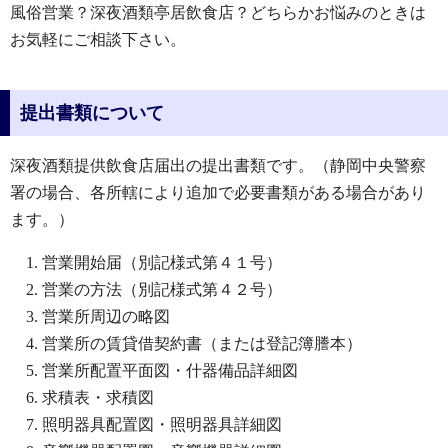
風俗営業？深夜酒類亭居飲食店？どちらかお悩みのときは
お気軽にご相談下さい。
提出書類について
深夜酒類提供飲食店届出の提出書類です。（静岡中央警察
署の場合、各所轄により追加で必要書類がある場合があり
ます。）
営業開始届（別記様式第４１号）
営業の方法（別記様式第４２号）
営業所周辺の略図
営業所の賃貸借契約書（または登記簿謄本）
営業所配置平面図・什器備品詳細図
求積表・求積図
照明器具配置図・照明器具詳細図