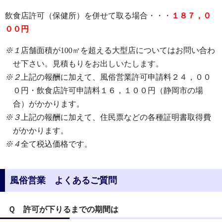
飲食店許可（保健所）を併せて取る場合・・・
１８７，０
００円
※１
店舗面積が100㎡を超える大型店についてはお問い合わ
せ下さい。見積もりをお出しいたします。
※２
上記の報酬に加えて、風俗営業許可申請料２４，００
０円・飲食店許可申請料１６，１００円（静岡市の場
合）がかかります。
※３
上記の報酬に加えて、住民票などの各種証明書取得費
がかかります。
※４
全て税込価格です。
風俗営業 よくあるご質問
Ｑ 許可が下りるまでの期間は