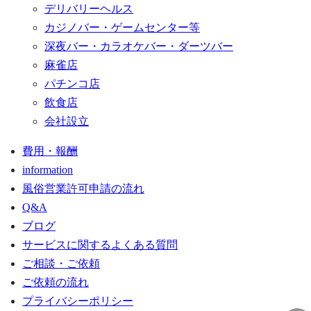
デリバリーヘルス
カジノバー・ゲームセンター等
深夜バー・カラオケバー・ダーツバー
麻雀店
パチンコ店
飲食店
会社設立
費用・報酬
information
風俗営業許可申請の流れ
Q&A
ブログ
サービスに関するよくある質問
ご相談・ご依頼
ご依頼の流れ
プライバシーポリシー