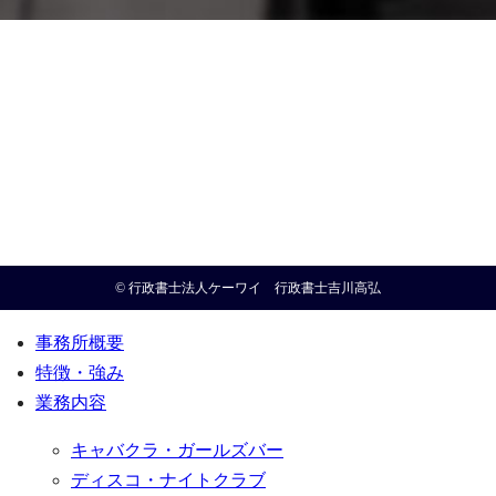
© 行政書士法人ケーワイ 行政書士吉川高弘
事務所概要
特徴・強み
業務内容
キャバクラ・ガールズバー
ディスコ・ナイトクラブ