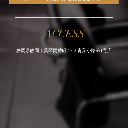
静岡県静岡市葵区両替町2-3-3 青葉小路第1号店