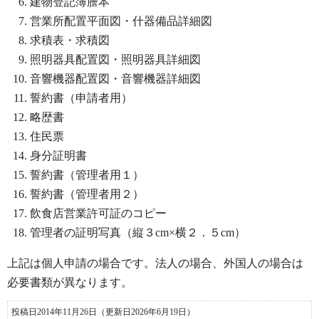
建物登記簿謄本
営業所配置平面図・什器備品詳細図
求積表・求積図
照明器具配置図・照明器具詳細図
音響機器配置図・音響機器詳細図
誓約書（申請者用）
略歴書
住民票
身分証明書
誓約書（管理者用１）
誓約書（管理者用２）
飲食店営業許可証のコピー
管理者の証明写真（縦３cm×横２．５cm）
上記は個人申請の場合です。法人の場合、外国人の場合は
必要書類が異なります。
投稿日2014年11月26日
（更新日2026年6月19日）