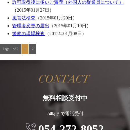
許可取得後に多いご質問（外国人の従業員について）
（2015年01月27日）
風営法検査
（2015年01月20日）
管理者変更の届出
（2015年01月19日）
警察の現場検査
（2015年01月08日）
Page 1 of 2
1
2
無料相談受付中
24時まで電話受付
054-272-8052