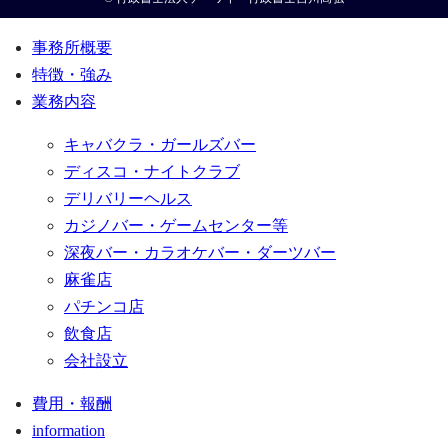
事務所概要
特徴・強み
業務内容
キャバクラ・ガールズバー
ディスコ・ナイトクラブ
デリバリーヘルス
カジノバー・ゲームセンター等
深夜バー・カラオケバー・ダーツバー
麻雀店
パチンコ店
飲食店
会社設立
費用・報酬
information