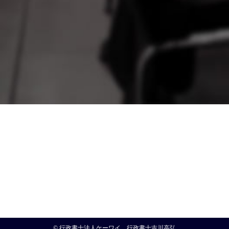
© 行政書士法人ケーワイ 行政書士吉川高弘