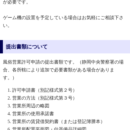
が必要です。
ゲーム機の設置を予定している場合はお気軽にご相談下さ
い。
提出書類について
風俗営業許可申請の提出書類です。（静岡中央警察署の場
合、各所轄により追加で必要書類がある場合がありま
す。）
許可申請書（別記様式第２号）
営業の方法（別記様式第３号）
営業所周辺の略図
営業所の使用承諾書
営業所の賃貸借契約書（または登記簿謄本）
営業所配置平面図・什器備品詳細図