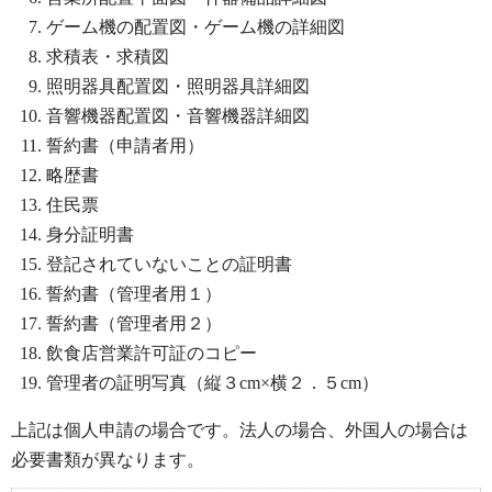
ゲーム機の配置図・ゲーム機の詳細図
求積表・求積図
照明器具配置図・照明器具詳細図
音響機器配置図・音響機器詳細図
誓約書（申請者用）
略歴書
住民票
身分証明書
登記されていないことの証明書
誓約書（管理者用１）
誓約書（管理者用２）
飲食店営業許可証のコピー
管理者の証明写真（縦３cm×横２．５cm）
上記は個人申請の場合です。法人の場合、外国人の場合は
必要書類が異なります。