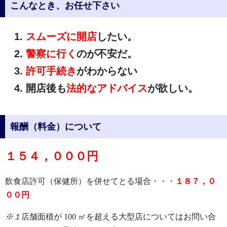
こんなとき、お任せ下さい
スムーズに開店
したい。
警察に行く
のが不安だ。
許可手続き
がわからない
開店後も
法的なアドバイス
が欲しい。
報酬（料金）について
１５４，０００円
飲食店許可（保健所）を併せてとる場合・・・
１８７，０
００円
※１
店舗面積が 100 ㎡を超える大型店についてはお問い合