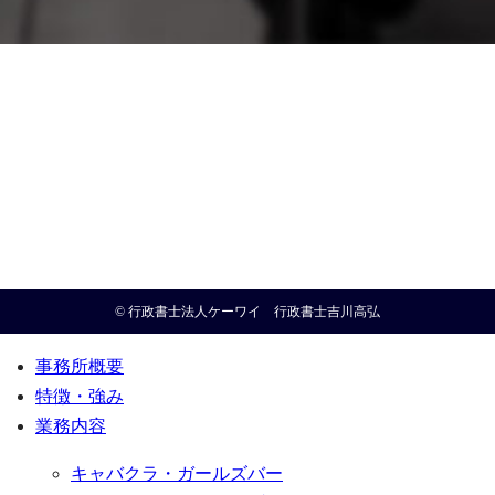
© 行政書士法人ケーワイ 行政書士吉川高弘
事務所概要
特徴・強み
業務内容
キャバクラ・ガールズバー