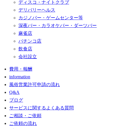
ディスコ・ナイトクラブ
デリバリーヘルス
カジノバー・ゲームセンター等
深夜バー・カラオケバー・ダーツバー
麻雀店
パチンコ店
飲食店
会社設立
費用・報酬
information
風俗営業許可申請の流れ
Q&A
ブログ
サービスに関するよくある質問
ご相談・ご依頼
ご依頼の流れ