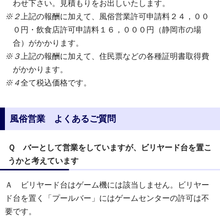
わせ下さい。見積もりをお出しいたします。
※２
上記の報酬に加えて、風俗営業許可申請料２４，００
０円・飲食店許可申請料１６，０００円（静岡市の場
合）がかかります。
※３
上記の報酬に加えて、住民票などの各種証明書取得費
がかかります。
※４
全て税込価格です。
風俗営業 よくあるご質問
Ｑ バーとして営業をしていますが、ビリヤード台を置こ
うかと考えています
Ａ ビリヤード台はゲーム機には該当しません。ビリヤー
ド台を置く「プールバー」にはゲームセンターの許可は不
要です。