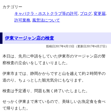
カテゴリー
キャバクラ・ホストクラブ等の許可
,
ブログ
,
変更届
,
許可業務
,
風営法について
伊東マージャン店の検査
投稿日2017年4月13日
（更新日2017年4月27日）
本日は、先月に申請をしていた伊東市のマージャン店の警
察検査の立会いをしてまいりました。
伊東市までは、静岡かからですと山を越えて約２時間半の
道のり。ちょっとした観光気分にもなります。
検査は予定通り、問題も無く終了いたしました。
せっかく伊東まで来ているので、美味しいお魚定食を食べ
て帰りました。