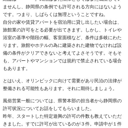
ませんし、静岡県の条例でも許可される方向にはないよう
です。つまり、しばらくは無理ということですね。
自分の家や賃貸アパートを宿泊用に貸し出したい場合は、
旅館業の許可をとる必要が出てきます。しかし、トイレや
浴室の基準や階段の幅、客室面積など、条件は多岐にわた
ります。旅館やホテルの為に建築された建物でなければ設
備の条件がクリアできないと考えてよさそうです。そもそ
も、アパートやマンションでは規約で禁止されている場合
もあります。
とはいえ、オリンピックに向けて需要があり民泊の法律が
整備される可能性もあります。それに期待しましょう。
風俗営業一般については、県警本部の担当者から静岡県の
許可状況についてお話をしてもらいました。
昨年、スタートした特定遊興の許可の件数も教えていただ
きました。すでに許可が出ているのが３件。申請中が１件