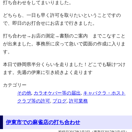
打ち合わせをしてまいりました。
どちらも、一日も早く許可を取りたいということですの
で、即日のお打合せにお店まで行きました。
打ち合わせ→お店の測定→書類のご案内 までこなすこと
が出来ました。事務所に戻って急いで図面の作成に入りま
す。
本日で静岡県半分くらいを走りました！どこでも駆けつけ
ます。先週の伊東に引き続きよく走ります
カテゴリー
その他
,
カラオケバー等の届出
,
キャバクラ・ホスト
クラブ等の許可
,
ブログ
,
許可業務
伊東市での麻雀店の打ち合わせ