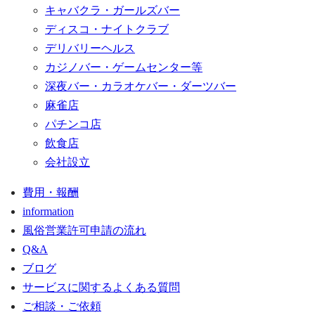
キャバクラ・ガールズバー
ディスコ・ナイトクラブ
デリバリーヘルス
カジノバー・ゲームセンター等
深夜バー・カラオケバー・ダーツバー
麻雀店
パチンコ店
飲食店
会社設立
費用・報酬
information
風俗営業許可申請の流れ
Q&A
ブログ
サービスに関するよくある質問
ご相談・ご依頼