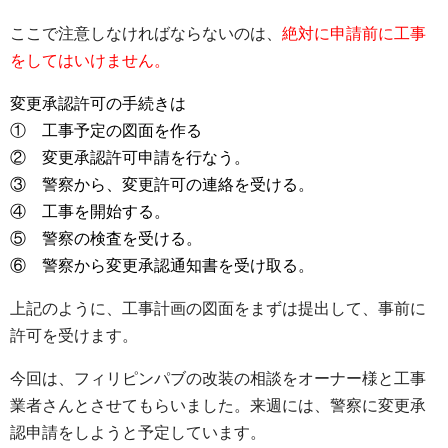
ここで注意しなければならないのは、
絶対に申請前に工事
をしてはいけません。
変更承認許可の手続きは
① 工事予定の図面を作る
② 変更承認許可申請を行なう。
③ 警察から、変更許可の連絡を受ける。
④ 工事を開始する。
⑤ 警察の検査を受ける。
⑥ 警察から変更承認通知書を受け取る。
上記のように、工事計画の図面をまずは提出して、事前に
許可を受けます。
今回は、フィリピンパブの改装の相談をオーナー様と工事
業者さんとさせてもらいました。来週には、警察に変更承
認申請をしようと予定しています。