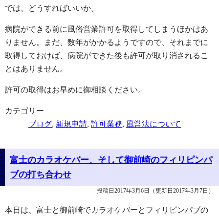
では、どうすればいいか。
病院ができる前に風俗営業許可を取得してしまうほかはあ
りません。まだ、数年がかかるようですので、それまでに
取得しておけば、病院ができた後も許可が取り消されるこ
とはありません。
許可の取得はお早めに御相談ください。
カテゴリー
ブログ
,
新規申請
,
許可業務
,
風営法について
富士のカラオケバー、そして御前崎のフィリピンパ
ブの打ち合わせ
投稿日2017年3月6日
（更新日2017年3月7日）
本日は、富士と御前崎でカラオケバーとフィリピンパブの