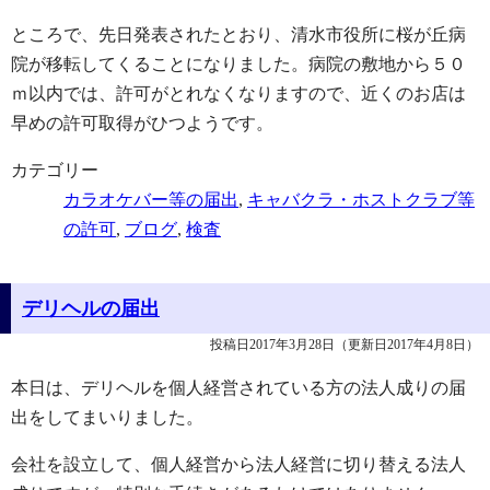
ところで、先日発表されたとおり、清水市役所に桜が丘病
院が移転してくることになりました。病院の敷地から５０
ｍ以内では、許可がとれなくなりますので、近くのお店は
早めの許可取得がひつようです。
カテゴリー
カラオケバー等の届出
,
キャバクラ・ホストクラブ等
の許可
,
ブログ
,
検査
デリヘルの届出
投稿日2017年3月28日
（更新日2017年4月8日）
本日は、デリヘルを個人経営されている方の法人成りの届
出をしてまいりました。
会社を設立して、個人経営から法人経営に切り替える法人