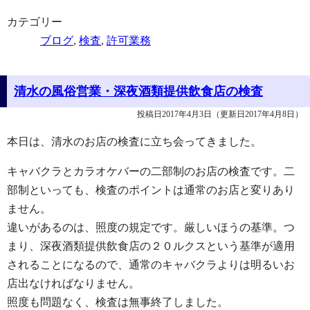
カテゴリー
ブログ
,
検査
,
許可業務
清水の風俗営業・深夜酒類提供飲食店の検査
投稿日2017年4月3日
（更新日2017年4月8日）
本日は、清水のお店の検査に立ち会ってきました。
キャバクラとカラオケバーの二部制のお店の検査です。二
部制といっても、検査のポイントは通常のお店と変りあり
ません。
違いがあるのは、照度の規定です。厳しいほうの基準。つ
まり、深夜酒類提供飲食店の２０ルクスという基準が適用
されることになるので、通常のキャバクラよりは明るいお
店出なければなりません。
照度も問題なく、検査は無事終了しました。