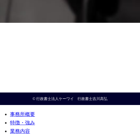
© 行政書士法人ケーワイ 行政書士吉川高弘
事務所概要
特徴・強み
業務内容