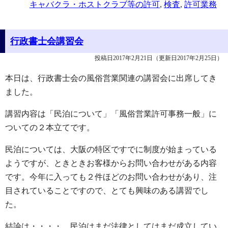
キャバクラ・ホストクラブ等の許可
,
検査
,
許可業務
行政書士会講習会
投稿日2017年2月21日
（更新日2017年2月25日）
本日は、行政書士会の風俗営業関連の講習会に出席してき
ました。
講習内容は「民泊について」「風俗営業許可事務一般」に
ついての２本立てです。
民泊については、大阪の特区ですでに制度が始まっている
ようですが、ときときお客様からお問い合わせがある内容
です。今年に入っても２件ほどのお問い合わせがあり、注
目されていることですので、とても興味のある講習でし
た。
結論は・・・・。民泊はまだ法律としてはまだ成立してい