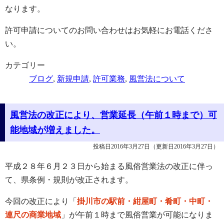
なります。
許可申請についてのお問い合わせはお気軽にお電話くださ
い。
カテゴリー
ブログ
,
新規申請
,
許可業務
,
風営法について
風営法の改正により、営業延長（午前１時まで）可
能地域が増えました。
投稿日2016年3月27日
（更新日2016年3月27日）
平成２８年６月２３日から始まる風俗営業法の改正に伴っ
て、県条例・規則が改正されます。
今回の改正により「
掛川市の駅前・紺屋町・肴町・中町・
連尺の商業地域
」が午前１時まで風俗営業が可能になりま