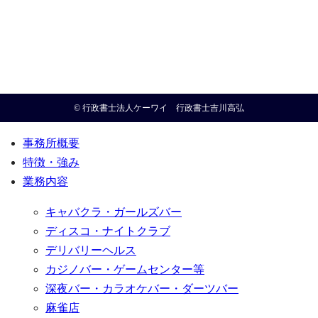
© 行政書士法人ケーワイ 行政書士吉川高弘
事務所概要
特徴・強み
業務内容
キャバクラ・ガールズバー
ディスコ・ナイトクラブ
デリバリーヘルス
カジノバー・ゲームセンター等
深夜バー・カラオケバー・ダーツバー
麻雀店