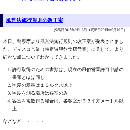
風営法施行規則の改正案
投稿日2015年9月18日
（更新日2015年9月19日）
本日、警察庁より風営法施行規則の改正案が発表されまし
た。ディスコ営業（特定遊興飲食店営業）に関して、より
細かな点についてわかってきました。
許可取得のための書類は、現在の風俗営業許可申請の
書類とほぼ同じ
照度の基準は１０ルクス以上
照度を測る場所は客室のみ
客室を複数作る場合は、各客室が３３平方メートル以
上
などなど・・・・・