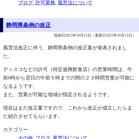
ブログ
,
許可業務
,
風営法について
静岡県条例の改正
投稿日2015年10月11日
（更新日2015年10月11日）
風営法改正に伴う、静岡県条例の改正案が発表されまし
た。
ディスコなどの許可（特定遊興飲食店）の営業時間は、午
前6時から翌日の午前５時までの間の２３時間営業が可能に
なるようです。
また、営業が可能な地域が指定されるようです。
現在はまだ改正案ですので、これから改正が成立したらま
た紹介させてもらいます。
カテゴリー
その他
,
ブログ
,
風営法について