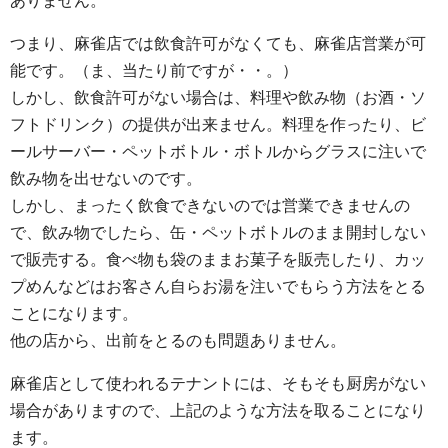
ありません。
つまり、麻雀店では飲食許可がなくても、麻雀店営業が可
能です。（ま、当たり前ですが・・。）
しかし、飲食許可がない場合は、料理や飲み物（お酒・ソ
フトドリンク）の提供が出来ません。料理を作ったり、ビ
ールサーバー・ペットボトル・ボトルからグラスに注いで
飲み物を出せないのです。
しかし、まったく飲食できないのでは営業できませんの
で、飲み物でしたら、缶・ペットボトルのまま開封しない
で販売する。食べ物も袋のままお菓子を販売したり、カッ
プめんなどはお客さん自らお湯を注いでもらう方法をとる
ことになります。
他の店から、出前をとるのも問題ありません。
麻雀店として使われるテナントには、そもそも厨房がない
場合がありますので、上記のような方法を取ることになり
ます。