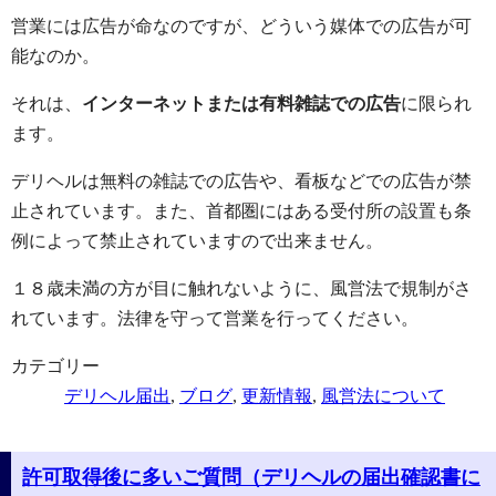
営業には広告が命なのですが、どういう媒体での広告が可
能なのか。
それは、
インターネットまたは有料雑誌での広告
に限られ
ます。
デリヘルは無料の雑誌での広告や、看板などでの広告が禁
止されています。また、首都圏にはある受付所の設置も条
例によって禁止されていますので出来ません。
１８歳未満の方が目に触れないように、風営法で規制がさ
れています。法律を守って営業を行ってください。
カテゴリー
デリヘル届出
,
ブログ
,
更新情報
,
風営法について
許可取得後に多いご質問（デリヘルの届出確認書に