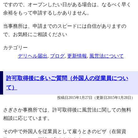
ですので、オープンしたい日がある場合は、なるべく早く
余裕をもって申請するしかありません。
当事務所は、申請までのスピードには自信がありますの
で、お気軽にご相談ください
カテゴリー
デリヘル届出
,
ブログ
,
更新情報
,
風営法について
許可取得後に多いご質問（外国人の従業員につい
て）
投稿日2015年1月27日
（更新日2015年1月28日）
さぎさか事務所では、許可取得後に風営法に関しての無料
相談に応じています。
その中で外国人を従業員として雇うときのビザ（在留資