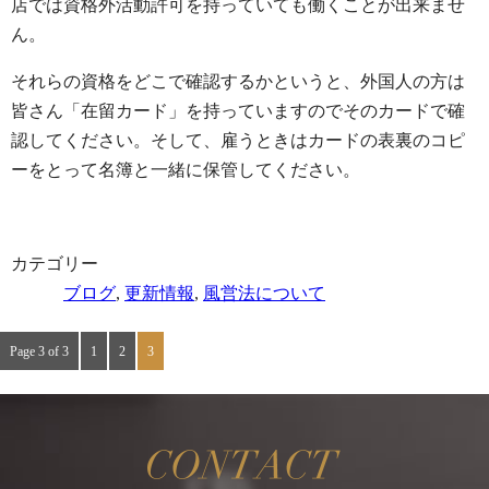
店では資格外活動許可を持っていても働くことが出来ませ
ん。
それらの資格をどこで確認するかというと、外国人の方は
皆さん「在留カード」を持っていますのでそのカードで確
認してください。そして、雇うときはカードの表裏のコピ
ーをとって名簿と一緒に保管してください。
カテゴリー
ブログ
,
更新情報
,
風営法について
Page 3 of 3
1
2
3