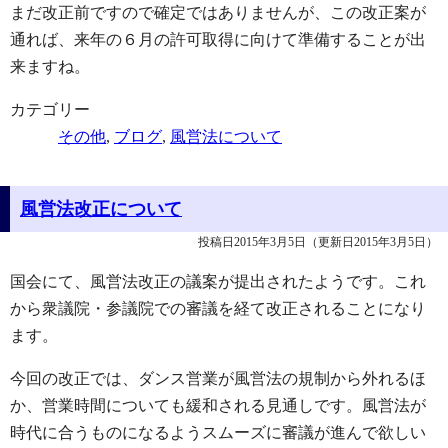
まだ改正前ですので確定ではありませんが、この改正案が
通れば、来年の６月の許可取得に向けて準備することが出
来ますね。
カテゴリー
その他
,
ブログ
,
風営法について
風営法改正について
投稿日2015年3月5日
（更新日2015年3月5日）
国会にて、風営法改正の議案が提出されたようです。これ
から衆議院・参議院での審議を経て改正されることになり
ます。
今回の改正では、ダンス営業が風営法の規制から外れるほ
か、営業時間についても緩和される見通しです。風営法が
時代に合うものになるようスムーズに審議が進んで欲しい