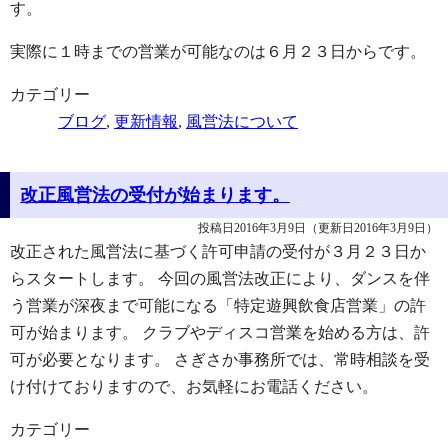
す。
実際に１時までの営業が可能なのは６月２３日からです。
カテゴリー
ブログ
,
更新情報
,
風営法について
改正風営法の受付が始まります。
投稿日2016年3月9日
（更新日2016年3月9日）
改正された風営法に基づく許可申請の受付が３月２３日か
らスタートします。 今回の風営法改正により、ダンスを伴
う営業が深夜まで可能になる「特定遊興飲食店営業」の許
可が始まります。 クラブやディスコ営業を始める方は、許
可が必要となります。 さぎさか事務所では、常時相談を受
け付けておりますので、お気軽にお電話ください。
カテゴリー