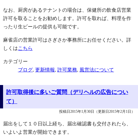
なお、厨房があるテナントの場合は、保健所の飲食店営業
許可を取ることをお勧めします。許可を取れば、料理を作
ったり生ビールの提供も可能です。
麻雀店の営業許可はさぎさか事務所にお任せください。詳
しくは
こちら
カテゴリー
ブログ
,
更新情報
,
許可業務
,
風営法について
許可取得後に多いご質問（デリヘルの広告につい
て）
投稿日2015年1月30日
（更新日2015年2月1日）
届出をして１０日以上経ち、届出確認書も交付されたら、
いよいよ営業が開始できます。