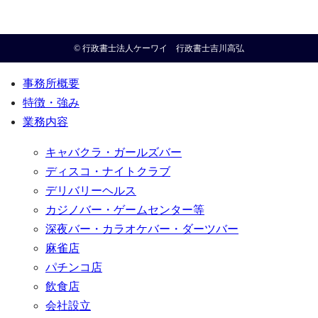
© 行政書士法人ケーワイ 行政書士吉川高弘
事務所概要
特徴・強み
業務内容
キャバクラ・ガールズバー
ディスコ・ナイトクラブ
デリバリーヘルス
カジノバー・ゲームセンター等
深夜バー・カラオケバー・ダーツバー
麻雀店
パチンコ店
飲食店
会社設立