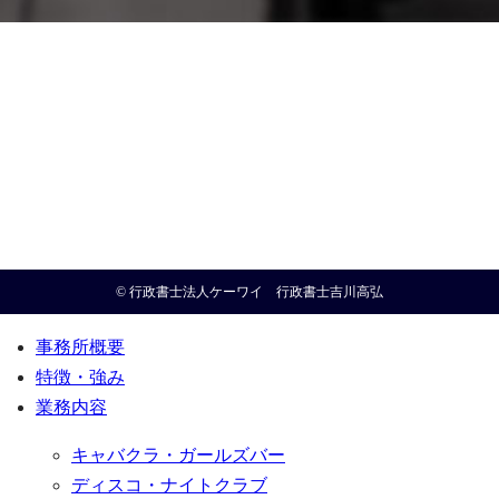
© 行政書士法人ケーワイ 行政書士吉川高弘
事務所概要
特徴・強み
業務内容
キャバクラ・ガールズバー
ディスコ・ナイトクラブ