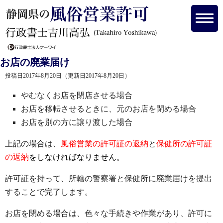
お店の廃業届け
投稿日2017年8月20日
（更新日2017年8月20日）
やむなくお店を閉店させる場合
お店を移転させるときに、元のお店を閉める場合
お店を別の方に譲り渡した場合
上記の場合は、
風俗営業の許可証の返納
と
保健所の許可証
の返納
をしなければなりません。
許可証を持って、所轄の警察署と保健所に廃業届けを提出
することで完了します。
お店を閉める場合は、色々な手続きや作業があり、許可に