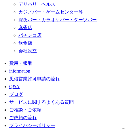
デリバリーヘルス
カジノバー・ゲームセンター等
深夜バー・カラオケバー・ダーツバー
麻雀店
パチンコ店
飲食店
会社設立
費用・報酬
information
風俗営業許可申請の流れ
Q&A
ブログ
サービスに関するよくある質問
ご相談・ご依頼
ご依頼の流れ
プライバシーポリシー