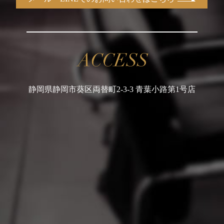
静岡県静岡市葵区両替町2-3-3 青葉小路第1号店